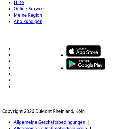
Hilfe
Online-Service
Meine Region
Abo kündigen
FOLGEN SIE UNS
ENTDECKEN SIE UNSERE APP
Copyright 2026 DuMont Rheinland, Köln
Allgemeine Geschäftsbedingungen
Allgemeine Teilnahmebedingungen