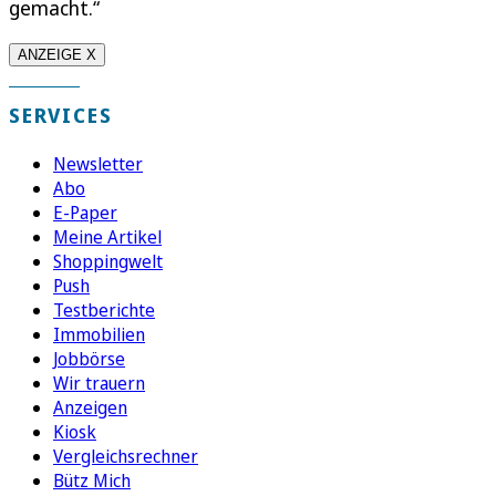
gemacht.“
ANZEIGE X
SERVICES
Newsletter
Abo
E-Paper
Meine Artikel
Shoppingwelt
Push
Testberichte
Immobilien
Jobbörse
Wir trauern
Anzeigen
Kiosk
Vergleichsrechner
Bütz Mich