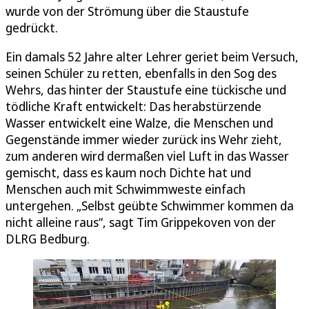
wurde von der Strömung über die Staustufe
gedrückt.
Ein damals 52 Jahre alter Lehrer geriet beim Versuch,
seinen Schüler zu retten, ebenfalls in den Sog des
Wehrs, das hinter der Staustufe eine tückische und
tödliche Kraft entwickelt: Das herabstürzende
Wasser entwickelt eine Walze, die Menschen und
Gegenstände immer wieder zurück ins Wehr zieht,
zum anderen wird dermaßen viel Luft in das Wasser
gemischt, dass es kaum noch Dichte hat und
Menschen auch mit Schwimmweste einfach
untergehen. „Selbst geübte Schwimmer kommen da
nicht alleine raus“, sagt Tim Grippekoven von der
DLRG Bedburg.