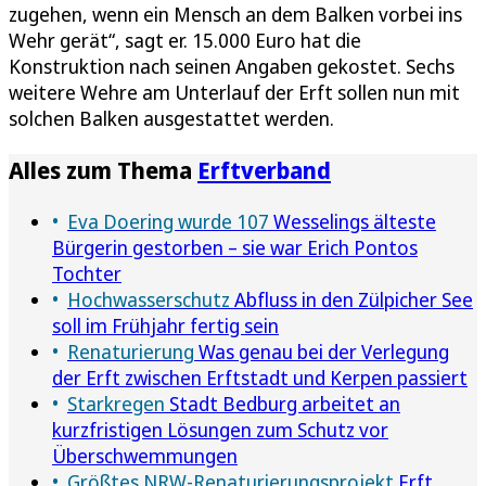
zugehen, wenn ein Mensch an dem Balken vorbei ins
Wehr gerät“, sagt er. 15.000 Euro hat die
Konstruktion nach seinen Angaben gekostet. Sechs
weitere Wehre am Unterlauf der Erft sollen nun mit
solchen Balken ausgestattet werden.
Alles zum Thema
Erftverband
Eva Doering wurde 107
Wesselings älteste
Bürgerin gestorben – sie war Erich Pontos
Tochter
Hochwasserschutz
Abfluss in den Zülpicher See
soll im Frühjahr fertig sein
Renaturierung
Was genau bei der Verlegung
der Erft zwischen Erftstadt und Kerpen passiert
Starkregen
Stadt Bedburg arbeitet an
kurzfristigen Lösungen zum Schutz vor
Überschwemmungen
Größtes NRW-Renaturierungsprojekt
Erft