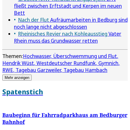
fließt zwischen Erftstadt und Kerpen im neuen
Bett
Nach der Flut
Aufräumarbeiten in Bedburg sind
noch lange nicht abgeschlossen
Rheinisches Revier nach Kohleausstieg
Vater
Rhein muss das Grundwasser retten
Themen:
Hochwasser, Überschwemmung und Flut
Hendrik Wüst
Westdeutscher Rundfunk
Gymnich
RWE
Tagebau Garzweiler
Tagebau Hambach
Mehr anzeigen
Spatenstich
Baubeginn für Fahrradparkhaus am Bedburger
Bahnhof