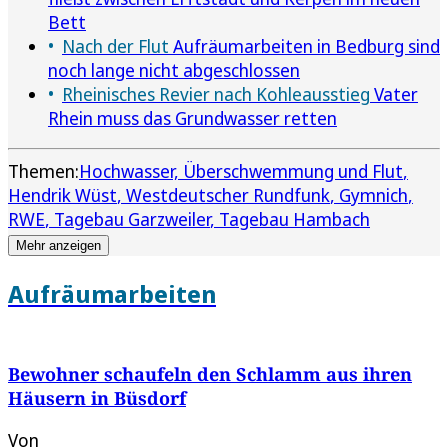
Bett
Nach der Flut
Aufräumarbeiten in Bedburg sind
noch lange nicht abgeschlossen
Rheinisches Revier nach Kohleausstieg
Vater
Rhein muss das Grundwasser retten
Themen:
Hochwasser, Überschwemmung und Flut
Hendrik Wüst
Westdeutscher Rundfunk
Gymnich
RWE
Tagebau Garzweiler
Tagebau Hambach
Mehr anzeigen
Aufräumarbeiten
Bewohner schaufeln den Schlamm aus ihren
Häusern in Büsdorf
Von