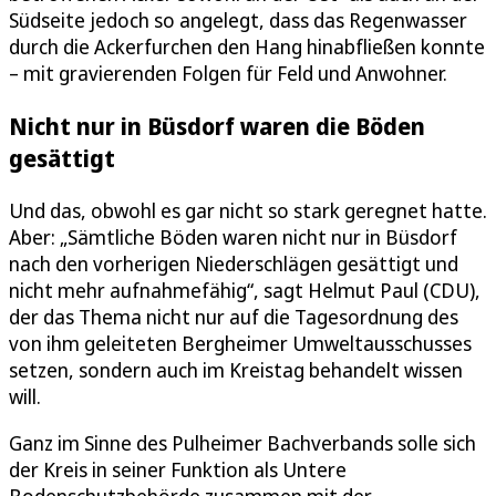
Südseite jedoch so angelegt, dass das Regenwasser
durch die Ackerfurchen den Hang hinabfließen konnte
– mit gravierenden Folgen für Feld und Anwohner.
Nicht nur in Büsdorf waren die Böden
gesättigt
Und das, obwohl es gar nicht so stark geregnet hatte.
Aber: „Sämtliche Böden waren nicht nur in Büsdorf
nach den vorherigen Niederschlägen gesättigt und
nicht mehr aufnahmefähig“, sagt Helmut Paul (CDU),
der das Thema nicht nur auf die Tagesordnung des
von ihm geleiteten Bergheimer Umweltausschusses
setzen, sondern auch im Kreistag behandelt wissen
will.
Ganz im Sinne des Pulheimer Bachverbands solle sich
der Kreis in seiner Funktion als Untere
Bodenschutzbehörde zusammen mit der