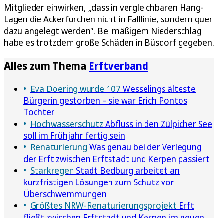
Mitglieder einwirken, „dass in vergleichbaren Hang-
Lagen die Ackerfurchen nicht in Falllinie, sondern quer
dazu angelegt werden“. Bei mäßigem Niederschlag
habe es trotzdem große Schäden in Büsdorf gegeben.
Alles zum Thema
Erftverband
Eva Doering wurde 107
Wesselings älteste
Bürgerin gestorben – sie war Erich Pontos
Tochter
Hochwasserschutz
Abfluss in den Zülpicher See
soll im Frühjahr fertig sein
Renaturierung
Was genau bei der Verlegung
der Erft zwischen Erftstadt und Kerpen passiert
Starkregen
Stadt Bedburg arbeitet an
kurzfristigen Lösungen zum Schutz vor
Überschwemmungen
Größtes NRW-Renaturierungsprojekt
Erft
fließt zwischen Erftstadt und Kerpen im neuen