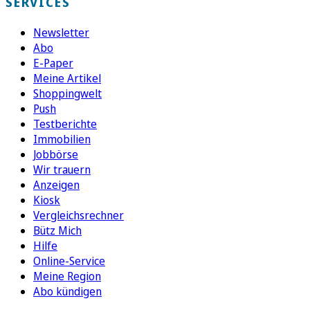
SERVICES
Newsletter
Abo
E-Paper
Meine Artikel
Shoppingwelt
Push
Testberichte
Immobilien
Jobbörse
Wir trauern
Anzeigen
Kiosk
Vergleichsrechner
Bütz Mich
Hilfe
Online-Service
Meine Region
Abo kündigen