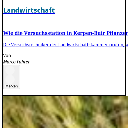
Landwirtschaft
Wie die Versuchsstation in Kerpen-Buir Pflanzen
Die Versuchstechniker der Landwirtschaftskammer prüfen, w
Von
Marco Führer
Merken