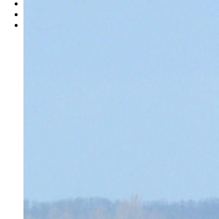
Rätsel
Newsletter
E-Paper