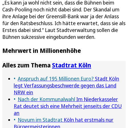
„Es kann ja wohl nicht sein, dass die Bühnen beim
Cash-Pooling noch nicht dabei sind. Der Skandal um
ihre Anlage bei der Greensill-Bank war ja der Anlass
für den Ratsbeschluss. Ich hätte erwartet, dass sie als
Erstes dabei sind.“ Laut Stadtverwaltung sollen die
Bühnen sukzessive eingebunden werden.
Mehrwert in Millionenhöhe
Alles zum Thema
Stadtrat Köln
Anspruch auf 195 Millionen Euro?
Stadt Köln
legt Verfassungsbeschwerde gegen das Land
NRW ein
Nach der Kommunalwahl
Im Niederkasseler
Rat deutet sich eine Mehrheit jenseits der CDU
an
Novum im Stadtrat
Köln hat erstmals nur
Bürgermeisterinnen