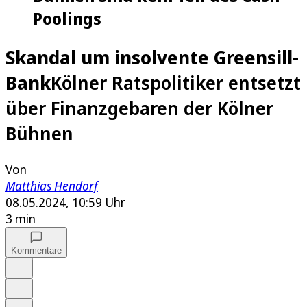
Poolings
Skandal um insolvente Greensill-
Bank
Kölner Ratspolitiker entsetzt
über Finanzgebaren der Kölner
Bühnen
Von
Matthias Hendorf
08.05.2024, 10:59 Uhr
3 min
Kommentare
Auf Google bevorzugen
Anhören
Schrift