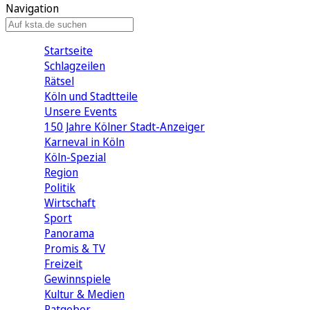
Navigation
Startseite
Schlagzeilen
Rätsel
Köln und Stadtteile
Unsere Events
150 Jahre Kölner Stadt-Anzeiger
Karneval in Köln
Köln-Spezial
Region
Politik
Wirtschaft
Sport
Panorama
Promis & TV
Freizeit
Gewinnspiele
Kultur & Medien
Ratgeber