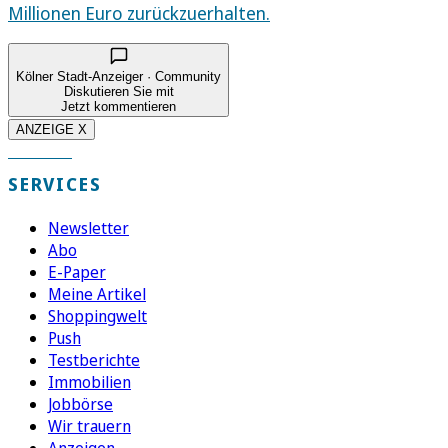
Millionen Euro zurückzuerhalten.
Kölner Stadt-Anzeiger · Community
Diskutieren Sie mit
Jetzt kommentieren
ANZEIGE X
SERVICES
Newsletter
Abo
E-Paper
Meine Artikel
Shoppingwelt
Push
Testberichte
Immobilien
Jobbörse
Wir trauern
Anzeigen