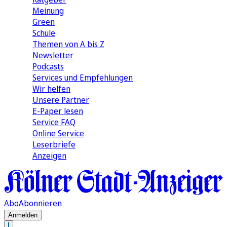
Meinung
Green
Schule
Themen von A bis Z
Newsletter
Podcasts
Services und Empfehlungen
Wir helfen
Unsere Partner
E-Paper lesen
Service FAQ
Online Service
Leserbriefe
Anzeigen
Abo
Abonnieren
Anmelden