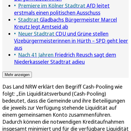
Premiere im Kölner Stadtrat
AfD leitet
erstmals einen politischen Ausschuss
Stadtrat
Gladbachs Bürgermeister Marcel
Kreutz legt Amtseid ab
Neuer Stadtrat
CDU und Grüne stellen
Vizebürgermeisterinnen in Hürth – SPD geht leer
aus
Nach 41 Jahren
Friedrich Reusch sagt dem
Niederkasseler Stadtrat adieu
Mehr anzeigen
Das Land NRW erklärt den Begriff Cash-Pooling wie
folgt: „Ein Liquiditätsverbund (Cash-Pooling)
bedeutet, dass die Gemeinde und ihre Beteiligungen
die jeweils zur Verfügung stehende Liquidität auf
einem gemeinsamen Konto zusammenführen.
Dadurch können die notwendigen Kreditaufnahmen
insgesamt minimiert und für die verfügbare Liquidität