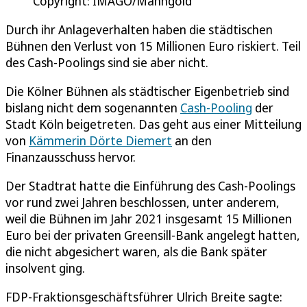
Copyright: IMAGO/Manngold
Durch ihr Anlageverhalten haben die städtischen
Bühnen den Verlust von 15 Millionen Euro riskiert. Teil
des Cash-Poolings sind sie aber nicht.
Die Kölner Bühnen als städtischer Eigenbetrieb sind
bislang nicht dem sogenannten
Cash-Pooling
der
Stadt Köln beigetreten. Das geht aus einer Mitteilung
von
Kämmerin Dörte Diemert
an den
Finanzausschuss hervor.
Der Stadtrat hatte die Einführung des Cash-Poolings
vor rund zwei Jahren beschlossen, unter anderem,
weil die Bühnen im Jahr 2021 insgesamt 15 Millionen
Euro bei der privaten Greensill-Bank angelegt hatten,
die nicht abgesichert waren, als die Bank später
insolvent ging.
FDP-Fraktionsgeschäftsführer Ulrich Breite sagte: