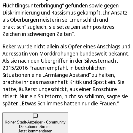
Flüchtlingsunterbringung“ gefunden sowie gegen
Diskriminierung und Rassismus gekämpft. Ihr Ansatz
als Oberbürgermeisterin sei „menschlich und
praktisch“ zugleich, sie setze „ein sehr positives
Zeichen in schwierigen Zeiten“.
Reker wurde nicht allein als Opfer eines Anschlags und
Adressatin von Morddrohungen bundesweit bekannt.
Als sie nach den Übergriffen in der Silvesternacht
2015/2016 Frauen empfahl, in bedrohlichen
Situationen eine „Armlänge Abstand“ zu halten,
brachte ihr das massenhaft Kritik und Spott ein. Sie
hatte, äußerst ungeschickt, aus einer Broschüre
zitiert. Nur ein Shitstorm, nicht so schlimm, sagte sie
später. „Etwas Schlimmes hatten nur die Frauen.“
Kölner Stadt-Anzeiger · Community
Diskutieren Sie mit
Jetzt kommentieren