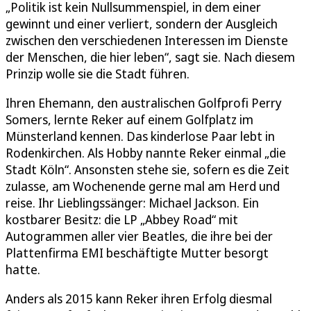
„Politik ist kein Nullsummenspiel, in dem einer
gewinnt und einer verliert, sondern der Ausgleich
zwischen den verschiedenen Interessen im Dienste
der Menschen, die hier leben“, sagt sie. Nach diesem
Prinzip wolle sie die Stadt führen.
Ihren Ehemann, den australischen Golfprofi Perry
Somers, lernte Reker auf einem Golfplatz im
Münsterland kennen. Das kinderlose Paar lebt in
Rodenkirchen. Als Hobby nannte Reker einmal „die
Stadt Köln“. Ansonsten stehe sie, sofern es die Zeit
zulasse, am Wochenende gerne mal am Herd und
reise. Ihr Lieblingssänger: Michael Jackson. Ein
kostbarer Besitz: die LP „Abbey Road“ mit
Autogrammen aller vier Beatles, die ihre bei der
Plattenfirma EMI beschäftigte Mutter besorgt
hatte.
Anders als 2015 kann Reker ihren Erfolg diesmal