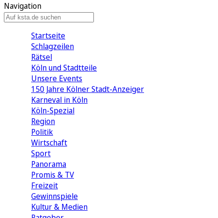
Navigation
Startseite
Schlagzeilen
Rätsel
Köln und Stadtteile
Unsere Events
150 Jahre Kölner Stadt-Anzeiger
Karneval in Köln
Köln-Spezial
Region
Politik
Wirtschaft
Sport
Panorama
Promis & TV
Freizeit
Gewinnspiele
Kultur & Medien
Ratgeber