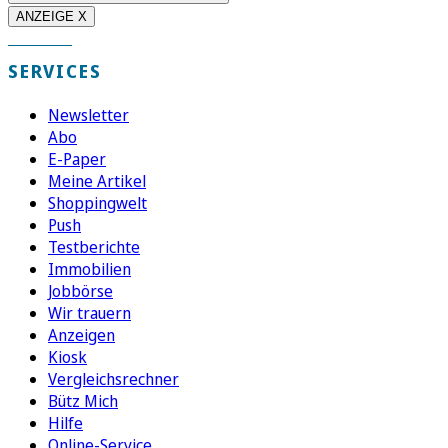
ANZEIGE X
SERVICES
Newsletter
Abo
E-Paper
Meine Artikel
Shoppingwelt
Push
Testberichte
Immobilien
Jobbörse
Wir trauern
Anzeigen
Kiosk
Vergleichsrechner
Bütz Mich
Hilfe
Online-Service