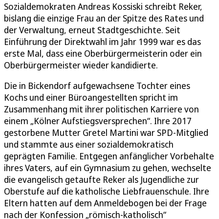
Sozialdemokraten Andreas Kossiski schreibt Reker,
bislang die einzige Frau an der Spitze des Rates und
der Verwaltung, erneut Stadtgeschichte. Seit
Einführung der Direktwahl im Jahr 1999 war es das
erste Mal, dass eine Oberbürgermeisterin oder ein
Oberbürgermeister wieder kandidierte.
Die in Bickendorf aufgewachsene Tochter eines
Kochs und einer Büroangestellten spricht im
Zusammenhang mit ihrer politischen Karriere von
einem „Kölner Aufstiegsversprechen“. Ihre 2017
gestorbene Mutter Gretel Martini war SPD-Mitglied
und stammte aus einer sozialdemokratisch
geprägten Familie. Entgegen anfänglicher Vorbehalte
ihres Vaters, auf ein Gymnasium zu gehen, wechselte
die evangelisch getaufte Reker als Jugendliche zur
Oberstufe auf die katholische Liebfrauenschule. Ihre
Eltern hatten auf dem Anmeldebogen bei der Frage
nach der Konfession „römisch-katholisch“