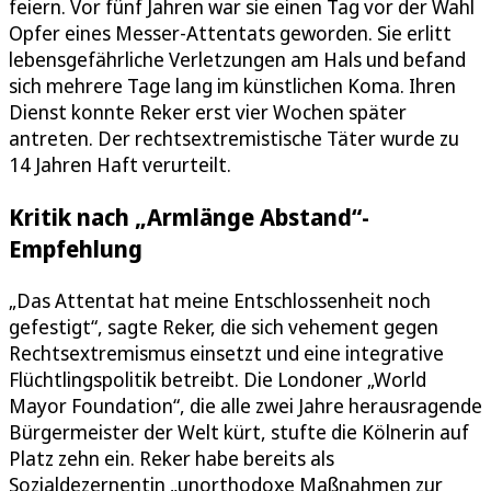
feiern. Vor fünf Jahren war sie einen Tag vor der Wahl
Opfer eines Messer-Attentats geworden. Sie erlitt
lebensgefährliche Verletzungen am Hals und befand
sich mehrere Tage lang im künstlichen Koma. Ihren
Dienst konnte Reker erst vier Wochen später
antreten. Der rechtsextremistische Täter wurde zu
14 Jahren Haft verurteilt.
Kritik nach „Armlänge Abstand“-
Empfehlung
„Das Attentat hat meine Entschlossenheit noch
gefestigt“, sagte Reker, die sich vehement gegen
Rechtsextremismus einsetzt und eine integrative
Flüchtlingspolitik betreibt. Die Londoner „World
Mayor Foundation“, die alle zwei Jahre herausragende
Bürgermeister der Welt kürt, stufte die Kölnerin auf
Platz zehn ein. Reker habe bereits als
Sozialdezernentin „unorthodoxe Maßnahmen zur