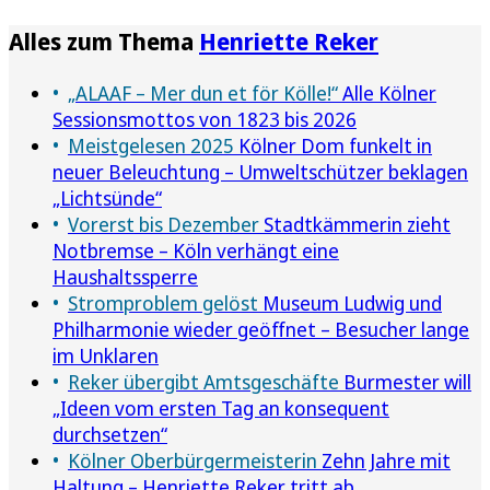
Alles zum Thema
Henriette Reker
„ALAAF – Mer dun et för Kölle!“
Alle Kölner
Sessionsmottos von 1823 bis 2026
Meistgelesen 2025
Kölner Dom funkelt in
neuer Beleuchtung – Umweltschützer beklagen
„Lichtsünde“
Vorerst bis Dezember
Stadtkämmerin zieht
Notbremse – Köln verhängt eine
Haushaltssperre
Stromproblem gelöst
Museum Ludwig und
Philharmonie wieder geöffnet – Besucher lange
im Unklaren
Reker übergibt Amtsgeschäfte
Burmester will
„Ideen vom ersten Tag an konsequent
durchsetzen“
Kölner Oberbürgermeisterin
Zehn Jahre mit
Haltung – Henriette Reker tritt ab