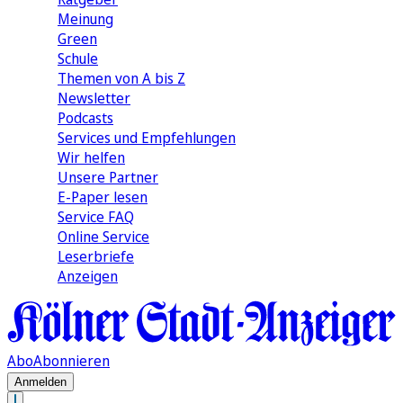
Meinung
Green
Schule
Themen von A bis Z
Newsletter
Podcasts
Services und Empfehlungen
Wir helfen
Unsere Partner
E-Paper lesen
Service FAQ
Online Service
Leserbriefe
Anzeigen
Abo
Abonnieren
Anmelden