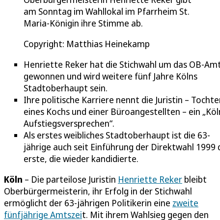
am Sonntag im Wahllokal im Pfarrheim St.
Maria-Königin ihre Stimme ab.
Copyright: Matthias Heinekamp
Henriette Reker hat die Stichwahl um das OB-Am
gewonnen und wird weitere fünf Jahre Kölns
Stadtoberhaupt sein.
Ihre politische Karriere nennt die Juristin – Tochte
eines Kochs und einer Büroangestellten – ein „Köl
Aufstiegsversprechen“.
Als erstes weibliches Stadtoberhaupt ist die 63-
jährige auch seit Einführung der Direktwahl 1999 
erste, die wieder kandidierte.
Köln
– Die parteilose Juristin
Henriette Reker
bleibt
Oberbürgermeisterin, ihr Erfolg in der Stichwahl
ermöglicht der 63-jährigen Politikerin eine
zweite
fünfjährige Amtszei
t. Mit ihrem Wahlsieg gegen den