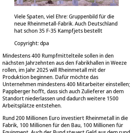
Viele Spaten, viel Ehre: Gruppenbild für die
neue Rheinmetall-Fabrik. Auch Deutschland
hat schon 35 F-35 Kampfjets bestellt
Copyright: dpa
Mindestens 400 Rumpfmittelteile sollen in den
nächsten Jahrzehnten aus den Fabrikhallen in Weeze
rollen, im Jahr 2025 will Rheinmetall mit der
Produktion beginnen. Dafür möchte das
Unternehmen mindestens 400 Mitarbeiter einstellen;
Pappberger hofft, dass sich auch Zulieferer an dem
Standort niederlassen und dadurch weitere 1500
Arbeitsplätze entstehen.
Rund 200 Millionen Euro investiert Rheinmetall in die
Fabrik, 100 Millionen für den Bau, 100 Millionen für
Equipment. Auch der Bund steuert Geld aus dem rund