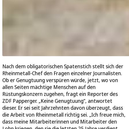
Nach dem obligatorischen Spatenstich stellt sich der
Rheinmetall-Chef den Fragen einzelner Journalisten.
Ob er Genugtuung verspüren würde, jetzt, wo von
allen Seiten mächtige Menschen auf den
Rüstungskonzern zugehen, fragt ein Reporter des
ZDF Papperger. „Keine Genugtuung“, antwortet
dieser. Er sei seit Jahrzehnten davon überzeugt, dass
die Arbeit von Rheinmetall richtig sei. „Ich freue mich,
dass meine Mitarbeiterinnen und Mitarbeiter den
Lohn kriegen, den sie die letzten 25 Jahre verdient