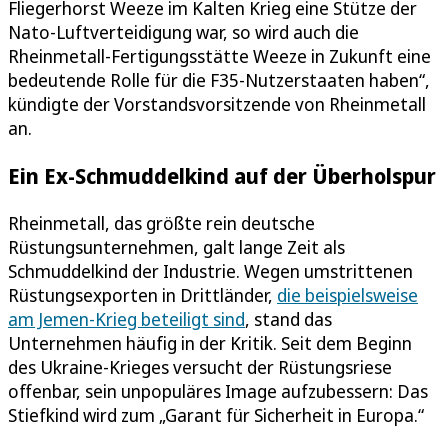
Fliegerhorst Weeze im Kalten Krieg eine Stütze der
Nato-Luftverteidigung war, so wird auch die
Rheinmetall-Fertigungsstätte Weeze in Zukunft eine
bedeutende Rolle für die F35-Nutzerstaaten haben“,
kündigte der Vorstandsvorsitzende von Rheinmetall
an.
Ein Ex-Schmuddelkind auf der Überholspur
Rheinmetall, das größte rein deutsche
Rüstungsunternehmen, galt lange Zeit als
Schmuddelkind der Industrie. Wegen umstrittenen
Rüstungsexporten in Drittländer,
die beispielsweise
am Jemen-Krieg beteiligt sind
, stand das
Unternehmen häufig in der Kritik. Seit dem Beginn
des Ukraine-Krieges versucht der Rüstungsriese
offenbar, sein unpopuläres Image aufzubessern: Das
Stiefkind wird zum „Garant für Sicherheit in Europa.“