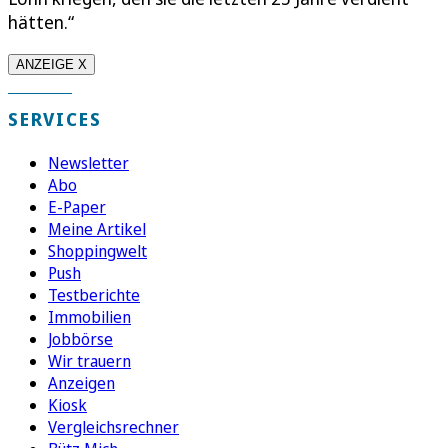
hätten.“
ANZEIGE X
SERVICES
Newsletter
Abo
E-Paper
Meine Artikel
Shoppingwelt
Push
Testberichte
Immobilien
Jobbörse
Wir trauern
Anzeigen
Kiosk
Vergleichsrechner