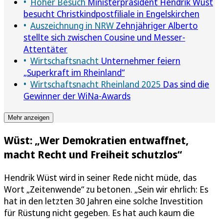
Hoher Besuch
Ministerpräsident Hendrik Wüst
besucht Christkindpostfiliale in Engelskirchen
Auszeichnung in NRW
Zehnjähriger Alberto
stellte sich zwischen Cousine und Messer-
Attentäter
Wirtschaftsnacht
Unternehmer feiern
„Superkraft im Rheinland“
Wirtschaftsnacht Rheinland 2025
Das sind die
Gewinner der WiNa-Awards
Mehr anzeigen
Wüst: „Wer Demokratien entwaffnet,
macht Recht und Freiheit schutzlos“
Hendrik Wüst wird in seiner Rede nicht müde, das
Wort „Zeitenwende“ zu betonen. „Sein wir ehrlich: Es
hat in den letzten 30 Jahren eine solche Investition
für Rüstung nicht gegeben. Es hat auch kaum die