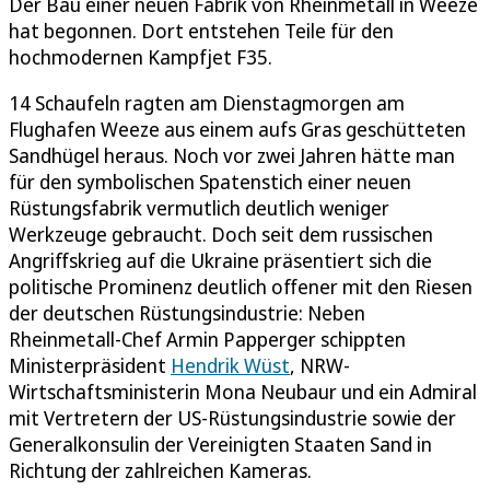
Der Bau einer neuen Fabrik von Rheinmetall in Weeze
hat begonnen. Dort entstehen Teile für den
hochmodernen Kampfjet F35.
14 Schaufeln ragten am Dienstagmorgen am
Flughafen Weeze aus einem aufs Gras geschütteten
Sandhügel heraus. Noch vor zwei Jahren hätte man
für den symbolischen Spatenstich einer neuen
Rüstungsfabrik vermutlich deutlich weniger
Werkzeuge gebraucht. Doch seit dem russischen
Angriffskrieg auf die Ukraine präsentiert sich die
politische Prominenz deutlich offener mit den Riesen
der deutschen Rüstungsindustrie: Neben
Rheinmetall-Chef Armin Papperger schippten
Ministerpräsident
Hendrik Wüst
, NRW-
Wirtschaftsministerin Mona Neubaur und ein Admiral
mit Vertretern der US-Rüstungsindustrie sowie der
Generalkonsulin der Vereinigten Staaten Sand in
Richtung der zahlreichen Kameras.