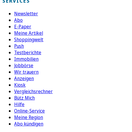
SERVICES
Newsletter
Abo
E-Paper
Meine Artikel
Shoppingwelt
Push
Testberichte
Immobilien
Jobbörse
Wir trauern
Anzeigen
Kiosk
Vergleichsrechner
Bütz Mich
Hilfe
Online-Service
Meine Region
Abo kündigen