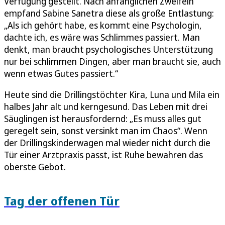
Verfügung gestellt. Nach anfänglichen Zweifeln
empfand Sabine Sanetra diese als große Entlastung:
„Als ich gehört habe, es kommt eine Psychologin,
dachte ich, es wäre was Schlimmes passiert. Man
denkt, man braucht psychologisches Unterstützung
nur bei schlimmen Dingen, aber man braucht sie, auch
wenn etwas Gutes passiert.“
Heute sind die Drillingstöchter Kira, Luna und Mila ein
halbes Jahr alt und kerngesund. Das Leben mit drei
Säuglingen ist herausfordernd: „Es muss alles gut
geregelt sein, sonst versinkt man im Chaos“. Wenn
der Drillingskinderwagen mal wieder nicht durch die
Tür einer Arztpraxis passt, ist Ruhe bewahren das
oberste Gebot.
Tag der offenen Tür