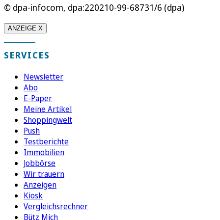
© dpa-infocom, dpa:220210-99-68731/6 (dpa)
ANZEIGE X
SERVICES
Newsletter
Abo
E-Paper
Meine Artikel
Shoppingwelt
Push
Testberichte
Immobilien
Jobbörse
Wir trauern
Anzeigen
Kiosk
Vergleichsrechner
Bütz Mich