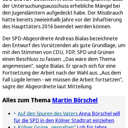
der Untersuchungsausschuss erhebliche Mängel bei
den Jugendämtern aufgedeckt habe. Der Missbrauch
hätte bereits zweieinhalb Jahre vor der Inhaftierung
des Haupttäters 2016 beendet werden können.
Der SPD-Abgeordnete Andreas Bialas bezeichnete
den Entwurf des Vorsitzenden als gute Grundlage, um
mit den Stimmen von CDU, FDP, SPD und Grünen
einen Beschluss zu fassen. „Das wäre dem Thema
angemessen”, sagte Bialas. Er sprach sich für eine
Fortsetzung der Arbeit nach der Wahl aus. „Aus dem
Fall Lügde lernen - wir müssen die Arbeit fortsetzen”,
sagte der Abgeordnete laut Mitteilung.
Alles zum Thema
Martin Börschel
Auf den Spuren des Vaters
Anna Börschel will
für die SPD in den Kölner Stadtrat einziehen
Kölner Grüne „gespalten“
Lob für Jahns