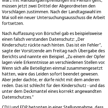
müssen jetzt zwei Drittel der Abgeordneten den
Vorschlägen zustimmen. Nach der Landtagswahl im
Mai soll ein neuer Untersuchungsausschuss die Arbeit
fortsetzen.
Nach Auffassung von Börschel gab es beispielsweise
einen falsch verstanden Datenschutz: „Der
Kinderschutz rückte nach hinten. Das ist ein Fehler”,
sagte der Vorsitzende am Freitag nach Übergabe des
Berichts und nannte ein Beispiel. „Zu einem der Opfer
lagen viele Erkenntnisse an verschiedenen Stellen vor.
Wenn sich alle Beteiligten einmal zusammengesetzt
hätten, wäre das Leiden sofort beendet gewesen.
Aber jeder dachte, er dürfe nicht mit dem anderen
reden. Das ist schlecht für den Kinderschutz - und das
unter dem Deckmantel eines korrekt angewandten
Datenschutzes.”
CDU und FDP betonten in einer Stellungnahme, dass