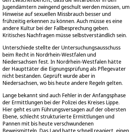
Jugendämtern zwingend geschult werden müssen, um
Hinweise auf sexuellen Missbrauch besser und
frühzeitig erkennen zu können. Auch müsse es eine
andere Kultur bei der Fallbesprechung geben.
Kritisches Nachfragen müsse selbstverständlich sein.
Unterschiede stellte der Untersuchungsausschuss
beim Recht in Nordrhein-Westfalen und
Niedersachsen fest. In Nordrhein-Westfalen hätte
der Haupttäter die Eignungsprüfung als Pflegevater
nicht bestanden. Geprüft wurde aber in
Niedersachsen, wo bis heute andere Regeln gelten.
Lange bekannt sind auch Fehler in der Anfangsphase
der Ermittlungen bei der Polizei des Kreises Lippe.
Hier geht es um Führungsversagen auf der obersten
Ebene, schlecht strukturierte Ermittlungen und
Pannen mit bis heute verschwundenen
Beweismitteln. Das Land hatte schnell reagiert, einen