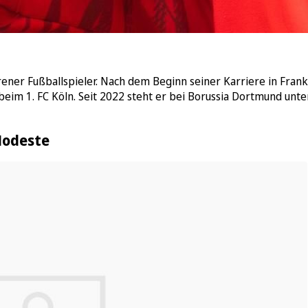
ner Fußballspieler. Nach dem Beginn seiner Karriere in Frank
beim 1. FC Köln. Seit 2022 steht er bei Borussia Dortmund unt
Modeste