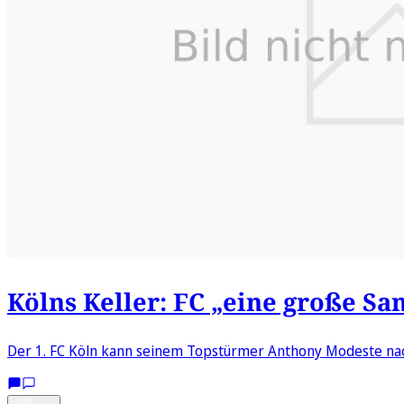
Kölns Keller: FC „eine große S
Der 1. FC Köln kann seinem Topstürmer Anthony Modeste nach 