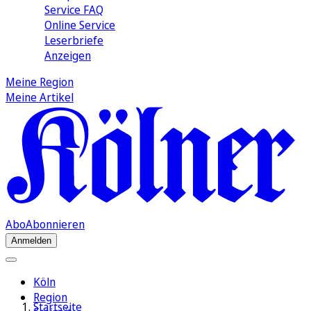
Service FAQ
Online Service
Leserbriefe
Anzeigen
Meine Region
Meine Artikel
Abo
Abonnieren
Anmelden
Köln
Region
Startseite