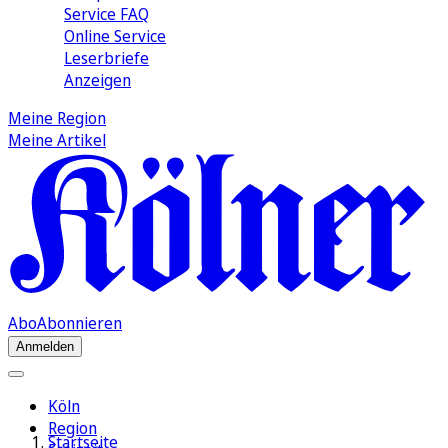
Service FAQ
Online Service
Leserbriefe
Anzeigen
Meine Region
Meine Artikel
Abo
Abonnieren
Anmelden
Köln
Region
Startseite