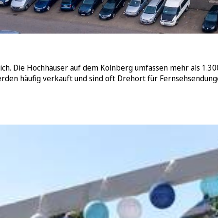
nich. Die Hochhäuser auf dem Kölnberg umfassen mehr als 1.30
en häufig verkauft und sind oft Drehort für Fernsehsendungen