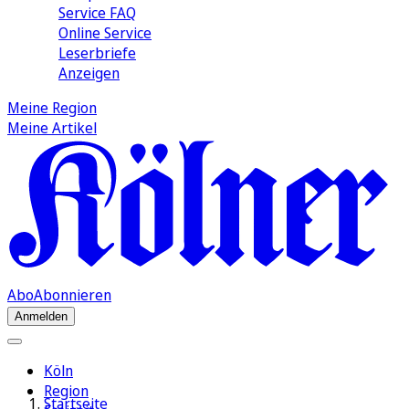
Service FAQ
Online Service
Leserbriefe
Anzeigen
Meine Region
Meine Artikel
Abo
Abonnieren
Anmelden
Köln
Region
Startseite