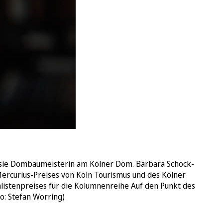
r sie Dombaumeisterin am Kölner Dom. Barbara Schock-
Mercurius-Preises von Köln Tourismus und des Kölner
listenpreises für die Kolumnenreihe Auf den Punkt des
o: Stefan Worring)