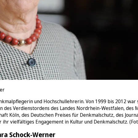
er
Denkmalpflegerin und Hochschullehrerin. Von 1999 bis 2012 wa
rin des Verdienstordens des Landes Nordrhein-Westfalen, des 
ft Köln, des Deutschen Preises für Denkmalschutz, des Journa
 ihr vielfältiges Engagement in Kultur und Denkmalschutz. (Fot
ara Schock-Werner