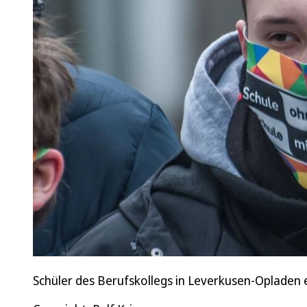
Schüler des Be­rufs­kol­legs in Leverkusen-Opladen en