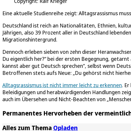
Copyright: Ralf Krieger
Eine aktuelle Studienreihe zeigt: Alltagsrassismus mus
Deutschland ist reich an Nationalitäten, Ethnien, kultur
Jährigen, also 39 Prozent aller in Deutschland lebende
Migrationshintergrund.
Dennoch erleben sieben von zehn dieser Heranwachsen
Du eigentlich her?“ bei der ersten Begegnung, getarnt
kannst aber gut Deutsch sprechen“, selbst wenn Deutsc
Betroffenen stets aufs Neue: „Du gehörst nicht hierher
Alltagsrassismus ist nicht immer leicht zu erkennen
. Er
Beleidigungen und herabwürdigenden Handlungen zeigen
auch im Übersehen und Nicht-Beachten von „Menschen o
Permanentes Hervorheben der vermeintlich
Alles zum Thema
Opladen