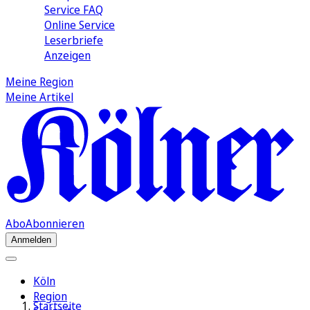
Service FAQ
Online Service
Leserbriefe
Anzeigen
Meine Region
Meine Artikel
Abo
Abonnieren
Anmelden
Köln
Region
Startseite