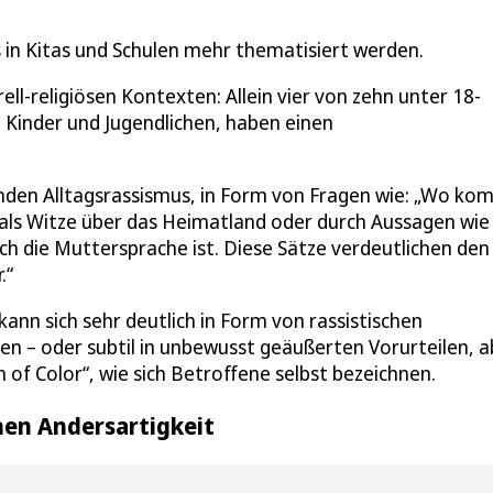
s in Kitas und Schulen mehr thematisiert werden.
ell-religiösen Kontexten: Allein vier von zehn unter 18-
n Kinder und Jugendlichen, haben einen
den Alltagsrassismus, in Form von Fragen wie: „Wo ko
 als Witze über das Heimatland oder durch Aussagen wie
h die Muttersprache ist. Diese Sätze verdeutlichen den
.“
 kann sich sehr deutlich in Form von rassistischen
 – oder subtil in unbewusst geäußerten Vorurteilen, a
f Color“, wie sich Betroffene selbst bezeichnen.
en Andersartigkeit