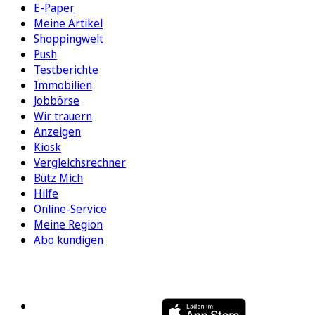
E-Paper
Meine Artikel
Shoppingwelt
Push
Testberichte
Immobilien
Jobbörse
Wir trauern
Anzeigen
Kiosk
Vergleichsrechner
Bütz Mich
Hilfe
Online-Service
Meine Region
Abo kündigen
FOLGEN SIE UNS
ENTDECKEN SIE UNSERE APP