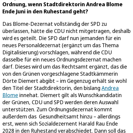
Ordnung, wenn Stadtdirektorin Andrea Blome
Ende Juni in den Ruhestand geht?
Das Blome-Dezernat vollständig der SPD zu
überlassen, hätte die CDU nicht mitgetragen, deshalb
wird es geteilt. Die SPD darf nun jemanden für ein
neues Personaldezernat (ergänzt um das Thema
Digitalisierung) vorschlagen, während die CDU
dasselbe für ein neues Ordnungsdezernat machen
darf. Dieses wird um das Rechtsamt ergänzt, das die
von den Grünen vorgeschlagene Stadtkämmerin
Dörte Diemert abgibt – im Gegenzug erhält sie wohl
den Titel der Stadtdirektorin, den bislang
Andrea
Blome
innehat. Diemert gilt als Wunschkandidatin
der Grünen, CDU und SPD werden deren Auswahl
unterstützen. Zum Ordnungsdezernat kommt
außerdem das Gesundheitsamt hinzu – allerdings
erst, wenn sich Sozialdezernent Harald Rau Ende
2028 in den Ruhestand verabschiedet. Dann soll das