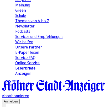
Meinung
Green
Schule
Themen von A bis Z
Newsletter
Podcasts
Services und Empfehlungen
Wir helfen
Unsere Partner
E-Paper lesen
Service FAQ
Online Service
Leserbriefe
Anzeigen
Abo
Abonnieren
Anmelden