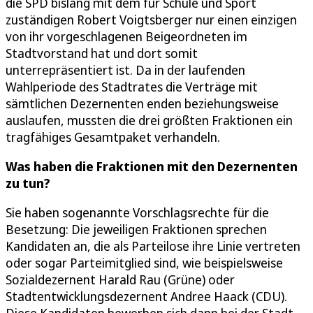
die SPD bislang mit dem für Schule und Sport
zuständigen Robert Voigtsberger nur einen einzigen
von ihr vorgeschlagenen Beigeordneten im
Stadtvorstand hat und dort somit
unterrepräsentiert ist. Da in der laufenden
Wahlperiode des Stadtrates die Verträge mit
sämtlichen Dezernenten enden beziehungsweise
auslaufen, mussten die drei größten Fraktionen ein
tragfähiges Gesamtpaket verhandeln.
Was haben die Fraktionen mit den Dezernenten
zu tun?
Sie haben sogenannte Vorschlagsrechte für die
Besetzung: Die jeweiligen Fraktionen sprechen
Kandidaten an, die als Parteilose ihre Linie vertreten
oder sogar Parteimitglied sind, wie beispielsweise
Sozialdezernent Harald Rau (Grüne) oder
Stadtentwicklungsdezernent Andree Haack (CDU).
Diese Kandidaten bewerben sich dann bei der Stadt