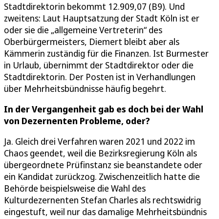
Stadtdirektorin bekommt 12.909,07 (B9). Und
zweitens: Laut Hauptsatzung der Stadt Köln ist er
oder sie die „allgemeine Vertreterin“ des
Oberbürgermeisters, Diemert bleibt aber als
Kämmerin zuständig für die Finanzen. Ist Burmester
in Urlaub, übernimmt der Stadtdirektor oder die
Stadtdirektorin. Der Posten ist in Verhandlungen
über Mehrheitsbündnisse häufig begehrt.
In der Vergangenheit gab es doch bei der Wahl
von Dezernenten Probleme, oder?
Ja. Gleich drei Verfahren waren 2021 und 2022 im
Chaos geendet, weil die Bezirksregierung Köln als
übergeordnete Prüfinstanz sie beanstandete oder
ein Kandidat zurückzog. Zwischenzeitlich hatte die
Behörde beispielsweise die Wahl des
Kulturdezernenten Stefan Charles als rechtswidrig
eingestuft, weil nur das damalige Mehrheitsbündnis