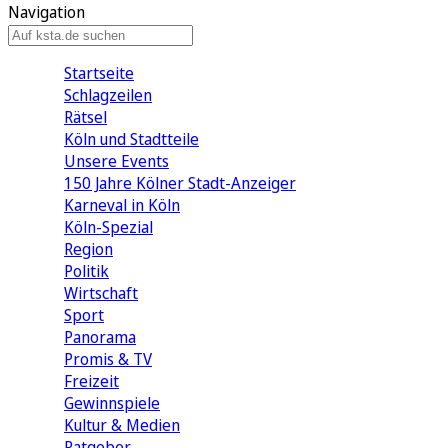
Navigation
Startseite
Schlagzeilen
Rätsel
Köln und Stadtteile
Unsere Events
150 Jahre Kölner Stadt-Anzeiger
Karneval in Köln
Köln-Spezial
Region
Politik
Wirtschaft
Sport
Panorama
Promis & TV
Freizeit
Gewinnspiele
Kultur & Medien
Ratgeber