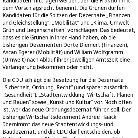
Kandidaten mittragen werden, den die Fraktion mit
dem Vorschlagsrecht benennt. Die Grünen dürfen
Kandidaten für die Spitzen der Dezernate „Finanzen
und Gleichstellung“, „Mobilität“ und „Klima, Umwelt,
Grün und Liegenschaften“ vorschlagen. Das bedeutet,
dass es die Grünen in ihrer Hand haben, ob die
bisherigen Dezernenten Dörte Diemert (Finanzen),
Ascan Egerer (Mobilität) und William Wolfgramm
(Umwelt) nach Ablauf ihrer jeweiligen Amtszeit eine
Verlängerung bekommen oder nicht.
Die CDU schlägt die Besetzung für die Dezernate
„Sicherheit, Ordnung, Recht“ (und später zusätzlich
„Gesundheit“), „Stadtentwicklung, Wirtschaft, Planen
und Bauen“ sowie „Kunst und Kultur“ vor. Noch offen
ist, wer das neue Ordnungsdezernat führen soll. Der
bisherige Wirtschaftsdezernent Andree Haack
übernimmt das neue Stadtentwicklungs- und
Baudezernat, und die CDU darf entscheiden, ob