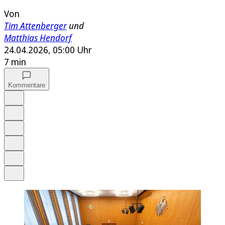
Von
Tim Attenberger
und
Matthias Hendorf
24.04.2026, 05:00 Uhr
7 min
Kommentare
Auf Google bevorzugen
Anhören
Schrift
Merken
Drucken
Teilen