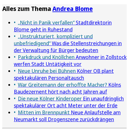
Alles zum Thema
Andrea Blome
„Nicht in Panik verfallen“
Stadtdirektorin
Blome geht in Ruhestand
„Unstrukturiert, kompliziert und
unbefriedigend“
Was die Stellenstreichungen in
der Verwaltung für Bürger bedeuten
Parkdruck und Knöllchen
Anwohner in Zollstock
werfen Stadt Untätigkeit vor
Neue Unruhe bei Bühnen
Kölner OB plant
spektakulären Personaltausch
War Greitemann der erhoffte Macher?
Kölns
Baudezernent hört nach acht Jahren auf
Die neue Kölner Kinderoper
Ein unaufdringlich
spektakulärer Ort acht Meter unter der Erde
Mitten im Brennpunkt
Neue Anlaufstelle am
Neumarkt soll Drogenszene zurückdrängen