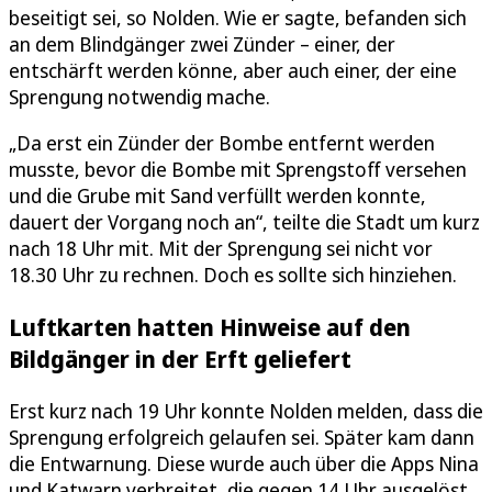
beseitigt sei, so Nolden. Wie er sagte, befanden sich
an dem Blindgänger zwei Zünder – einer, der
entschärft werden könne, aber auch einer, der eine
Sprengung notwendig mache.
„Da erst ein Zünder der Bombe entfernt werden
musste, bevor die Bombe mit Sprengstoff versehen
und die Grube mit Sand verfüllt werden konnte,
dauert der Vorgang noch an“, teilte die Stadt um kurz
nach 18 Uhr mit. Mit der Sprengung sei nicht vor
18.30 Uhr zu rechnen. Doch es sollte sich hinziehen.
Luftkarten hatten Hinweise auf den
Bildgänger in der Erft geliefert
Erst kurz nach 19 Uhr konnte Nolden melden, dass die
Sprengung erfolgreich gelaufen sei. Später kam dann
die Entwarnung. Diese wurde auch über die Apps Nina
und Katwarn verbreitet, die gegen 14 Uhr ausgelöst