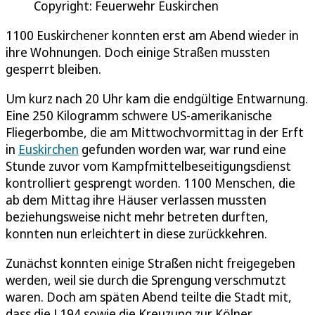
Copyright: Feuerwehr Euskirchen
1100 Euskirchener konnten erst am Abend wieder in
ihre Wohnungen. Doch einige Straßen mussten
gesperrt bleiben.
Um kurz nach 20 Uhr kam die endgültige Entwarnung.
Eine 250 Kilogramm schwere US-amerikanische
Fliegerbombe, die am Mittwochvormittag in der Erft
in
Euskirchen
gefunden worden war, war rund eine
Stunde zuvor vom Kampfmittelbeseitigungsdienst
kontrolliert gesprengt worden. 1100 Menschen, die
ab dem Mittag ihre Häuser verlassen mussten
beziehungsweise nicht mehr betreten durften,
konnten nun erleichtert in diese zurückkehren.
Zunächst konnten einige Straßen nicht freigegeben
werden, weil sie durch die Sprengung verschmutzt
waren. Doch am späten Abend teilte die Stadt mit,
dass die L194 sowie die Kreuzung zur Kölner