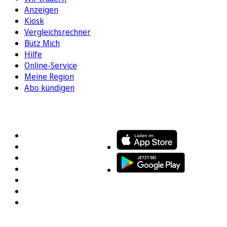
Anzeigen
Kiosk
Vergleichsrechner
Bütz Mich
Hilfe
Online-Service
Meine Region
Abo kündigen
FOLGEN SIE UNS
ENTDECKEN SIE UNSERE APP