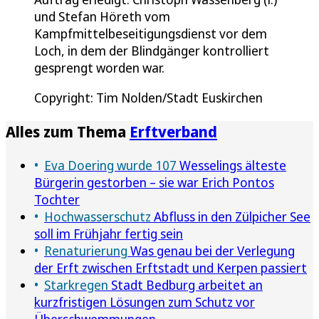
und Stefan Höreth vom
Kampfmittelbeseitigungsdienst vor dem
Loch, in dem der Blindgänger kontrolliert
gesprengt worden war.
Copyright: Tim Nolden/Stadt Euskirchen
Alles zum Thema
Erftverband
Eva Doering wurde 107
Wesselings älteste
Bürgerin gestorben – sie war Erich Pontos
Tochter
Hochwasserschutz
Abfluss in den Zülpicher See
soll im Frühjahr fertig sein
Renaturierung
Was genau bei der Verlegung
der Erft zwischen Erftstadt und Kerpen passiert
Starkregen
Stadt Bedburg arbeitet an
kurzfristigen Lösungen zum Schutz vor
Überschwemmungen