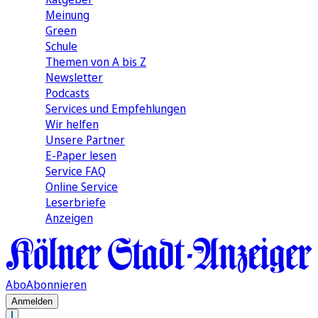
Meinung
Green
Schule
Themen von A bis Z
Newsletter
Podcasts
Services und Empfehlungen
Wir helfen
Unsere Partner
E-Paper lesen
Service FAQ
Online Service
Leserbriefe
Anzeigen
Abo
Abonnieren
Anmelden