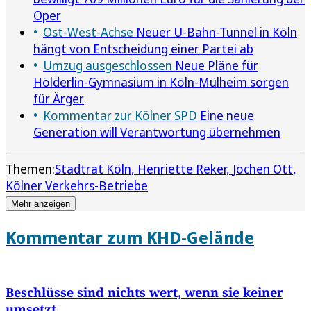
Oper
Ost-West-Achse
Neuer U-Bahn-Tunnel in Köln
hängt von Entscheidung einer Partei ab
Umzug ausgeschlossen
Neue Pläne für
Hölderlin-Gymnasium in Köln-Mülheim sorgen
für Ärger
Kommentar zur Kölner SPD
Eine neue
Generation will Verantwortung übernehmen
Themen:
Stadtrat Köln
Henriette Reker
Jochen Ott
Kölner Verkehrs-Betriebe
Mehr anzeigen
Kommentar zum KHD-Gelände
Beschlüsse sind nichts wert, wenn sie keiner
umsetzt