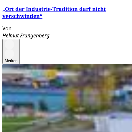
„Ort der Industrie-Tradition darf nicht
verschwinden“
Von
Helmut Frangenberg
Merken