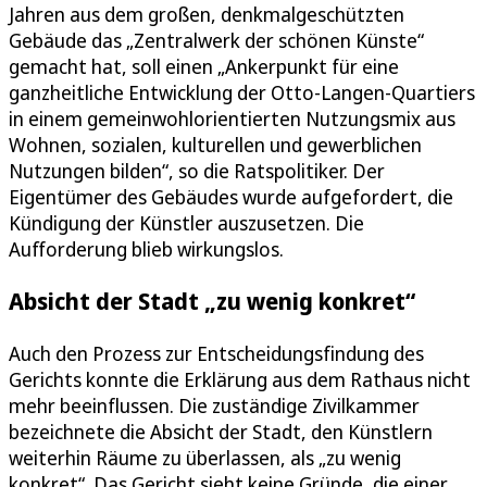
Jahren aus dem großen, denkmalgeschützten
Gebäude das „Zentralwerk der schönen Künste“
gemacht hat, soll einen „Ankerpunkt für eine
ganzheitliche Entwicklung der Otto-Langen-Quartiers
in einem gemeinwohlorientierten Nutzungsmix aus
Wohnen, sozialen, kulturellen und gewerblichen
Nutzungen bilden“, so die Ratspolitiker. Der
Eigentümer des Gebäudes wurde aufgefordert, die
Kündigung der Künstler auszusetzen. Die
Aufforderung blieb wirkungslos.
Absicht der Stadt „zu wenig konkret“
Auch den Prozess zur Entscheidungsfindung des
Gerichts konnte die Erklärung aus dem Rathaus nicht
mehr beeinflussen. Die zuständige Zivilkammer
bezeichnete die Absicht der Stadt, den Künstlern
weiterhin Räume zu überlassen, als „zu wenig
konkret“. Das Gericht sieht keine Gründe, die einer