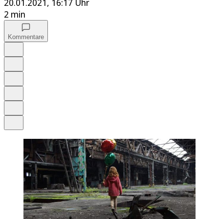
20.01.2021, 16:17 Uhr
2 min
Kommentare
Auf Google bevorzugen
Anhören
Schrift
Merken
Drucken
Teilen