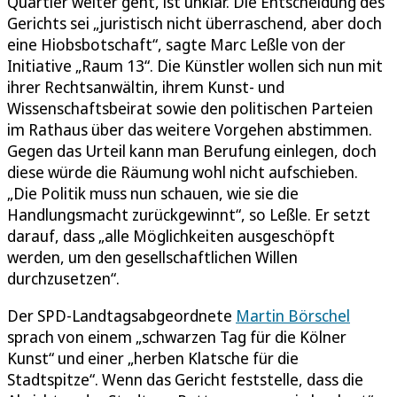
Quartier weiter geht, ist unklar. Die Entscheidung des
Gerichts sei „juristisch nicht überraschend, aber doch
eine Hiobsbotschaft“, sagte Marc Leßle von der
Initiative „Raum 13“. Die Künstler wollen sich nun mit
ihrer Rechtsanwältin, ihrem Kunst- und
Wissenschaftsbeirat sowie den politischen Parteien
im Rathaus über das weitere Vorgehen abstimmen.
Gegen das Urteil kann man Berufung einlegen, doch
diese würde die Räumung wohl nicht aufschieben.
„Die Politik muss nun schauen, wie sie die
Handlungsmacht zurückgewinnt“, so Leßle. Er setzt
darauf, dass „alle Möglichkeiten ausgeschöpft
werden, um den gesellschaftlichen Willen
durchzusetzen“.
Der SPD-Landtagsabgeordnete
Martin Börschel
sprach von einem „schwarzen Tag für die Kölner
Kunst“ und einer „herben Klatsche für die
Stadtspitze“. Wenn das Gericht feststelle, dass die