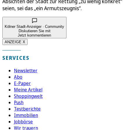
Absichten der Stadt zur Rettung „zu wenig konkret“
seien, sei das „ein Armutszeugnis“.
Kölner Stadt-Anzeiger · Community
Diskutieren Sie mit
Jetzt kommentieren
ANZEIGE X
SERVICES
Newsletter
Abo
E-Paper
Meine Artikel
Shoppingwelt
Push
Testberichte
Immobilien
Jobbörse
Wir trauern