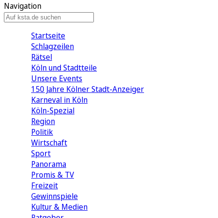
Navigation
Startseite
Schlagzeilen
Rätsel
Köln und Stadtteile
Unsere Events
150 Jahre Kölner Stadt-Anzeiger
Karneval in Köln
Köln-Spezial
Region
Politik
Wirtschaft
Sport
Panorama
Promis & TV
Freizeit
Gewinnspiele
Kultur & Medien
Ratgeber