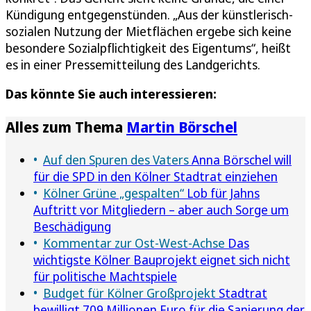
Kündigung entgegenstünden. „Aus der künstlerisch-
sozialen Nutzung der Mietflächen ergebe sich keine
besondere Sozialpflichtigkeit des Eigentums“, heißt
es in einer Pressemitteilung des Landgerichts.
Das könnte Sie auch interessieren:
Alles zum Thema
Martin Börschel
Auf den Spuren des Vaters
Anna Börschel will
für die SPD in den Kölner Stadtrat einziehen
Kölner Grüne „gespalten“
Lob für Jahns
Auftritt vor Mitgliedern – aber auch Sorge um
Beschädigung
Kommentar zur Ost-West-Achse
Das
wichtigste Kölner Bauprojekt eignet sich nicht
für politische Machtspiele
Budget für Kölner Großprojekt
Stadtrat
bewilligt 709 Millionen Euro für die Sanierung der