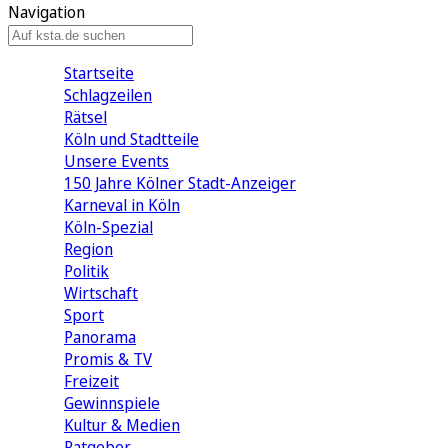
Navigation
Startseite
Schlagzeilen
Rätsel
Köln und Stadtteile
Unsere Events
150 Jahre Kölner Stadt-Anzeiger
Karneval in Köln
Köln-Spezial
Region
Politik
Wirtschaft
Sport
Panorama
Promis & TV
Freizeit
Gewinnspiele
Kultur & Medien
Ratgeber