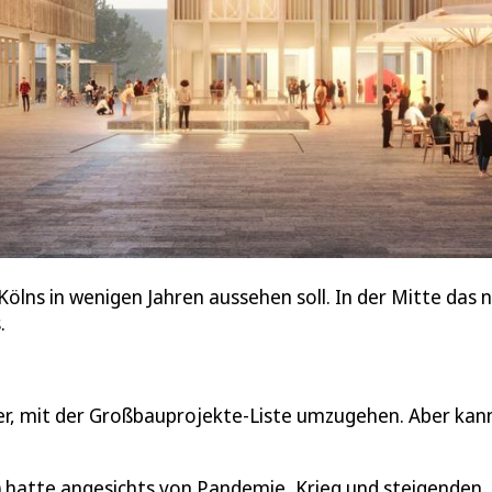
e Kölns in wenigen Jahren aussehen soll. In der Mitte da
s.
hwer, mit der Großbauprojekte-Liste umzugehen. Aber kan
) hatte angesichts von Pandemie, Krieg und steigenden