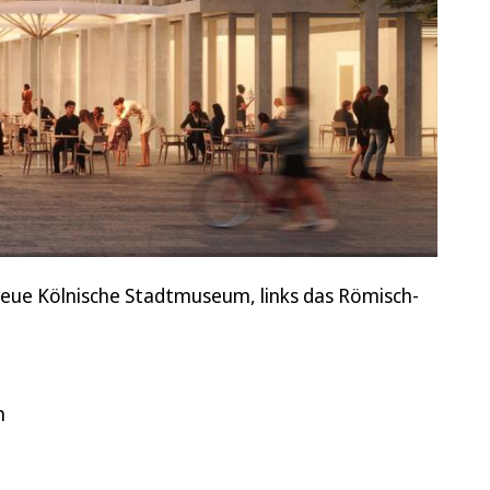
s neue Kölnische Stadtmuseum, links das Römisch-
n