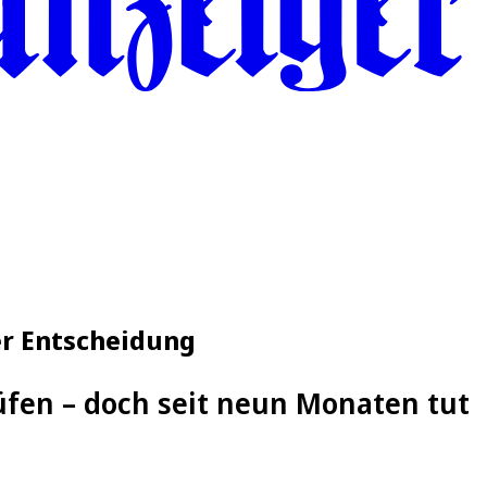
er Entscheidung
üfen – doch seit neun Monaten tut