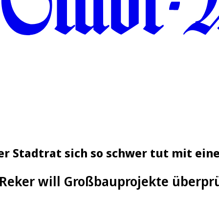
 Stadtrat sich so schwer tut mit ein
Reker will Großbauprojekte überpr