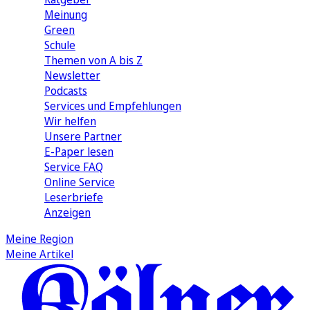
Meinung
Green
Schule
Themen von A bis Z
Newsletter
Podcasts
Services und Empfehlungen
Wir helfen
Unsere Partner
E-Paper lesen
Service FAQ
Online Service
Leserbriefe
Anzeigen
Meine Region
Meine Artikel