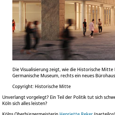
Die Visualisierung zeigt, wie die Historische Mitt
Germanische Museum, rechts ein neues Bürohau
Copyright: Historische Mitte
Unverlangt vorgelegt? Ein Teil der Politik tut sich sc
Köln sich alles leisten?
Kölns Oberbürgermeisterin
Henriette Reker
(parteilos