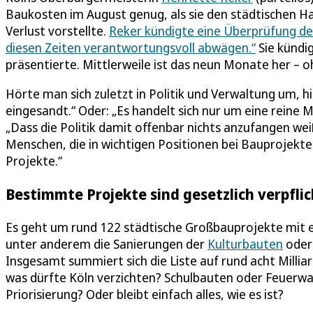
Baukosten im August genug, als sie den städtischen Hau
Verlust vorstellte.
Reker kündigte eine Überprüfung der 
diesen Zeiten verantwortungsvoll abwägen.“
Sie kündi
präsentierte. Mittlerweile ist das neun Monate her – 
Hörte man sich zuletzt in Politik und Verwaltung um, h
eingesandt.“ Oder: „Es handelt sich nur um eine reine 
„Dass die Politik damit offenbar nichts anzufangen weiß
Menschen, die in wichtigen Positionen bei Bauprojekten
Projekte.“
Bestimmte Projekte sind gesetzlich verpfli
Es geht um rund 122 städtische Großbauprojekte mit e
unter anderem die Sanierungen der
Kulturbauten
ode
Insgesamt summiert sich die Liste auf rund acht Milliar
was dürfte Köln verzichten? Schulbauten oder Feuerwach
Priorisierung? Oder bleibt einfach alles, wie es ist?