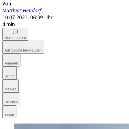
Von
Matthias Hendorf
10.07.2023, 06:39 Uhr
4 min
Kommentare
Auf Google bevorzugen
Anhören
Schrift
Merken
Drucken
Teilen