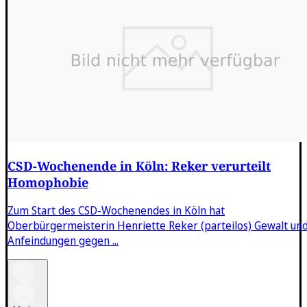
CSD-Wochenende in Köln: Reker verurteilt
Homophobie
Zum Start des CSD-Wochenendes in Köln hat
Oberbürgermeisterin Henriette Reker (parteilos) Gewalt un
Anfeindungen gegen ...