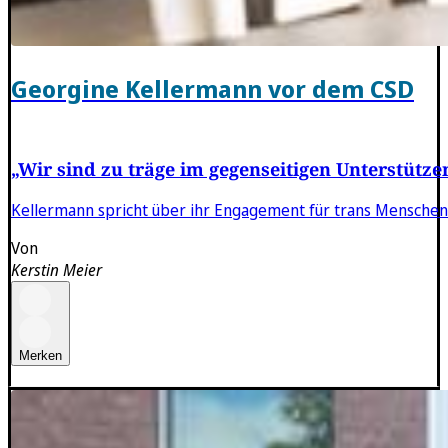
Georgine Kellermann vor dem CSD
„Wir sind zu träge im gegenseitigen Unterstütze
Kellermann spricht über ihr Engagement für trans Menschen
Von
Kerstin Meier
Merken