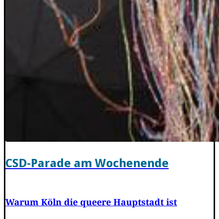
CSD-Parade am Wochenende
Warum Köln die queere Hauptstadt ist