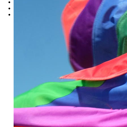
Rätsel
Newsletter
E-Paper