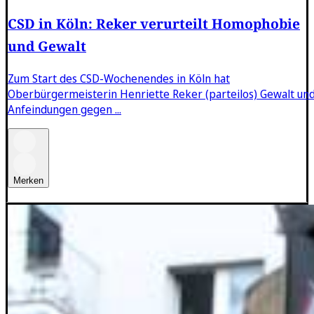
CSD in Köln: Reker verurteilt Homophobie
und Gewalt
Zum Start des CSD-Wochenendes in Köln hat
Oberbürgermeisterin Henriette Reker (parteilos) Gewalt un
Anfeindungen gegen ...
Merken