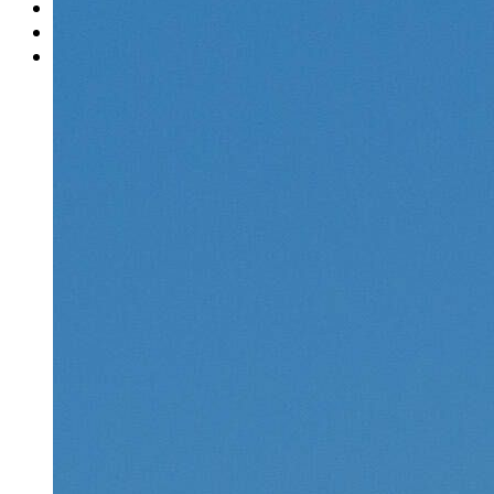
Rätsel
Newsletter
E-Paper