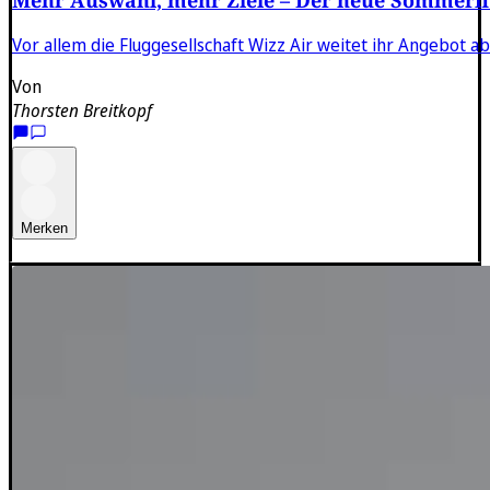
Vor allem die Fluggesellschaft Wizz Air weitet ihr Angebot 
Von
Thorsten Breitkopf
Merken