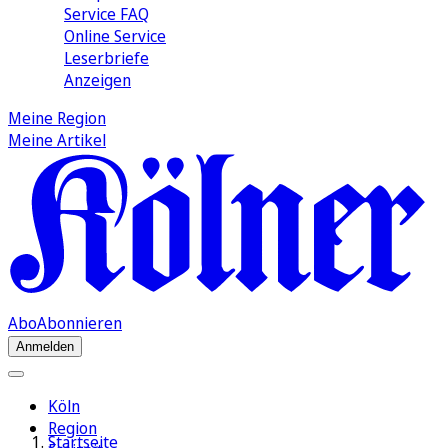
Service FAQ
Online Service
Leserbriefe
Anzeigen
Meine Region
Meine Artikel
Abo
Abonnieren
Anmelden
Köln
Region
Startseite