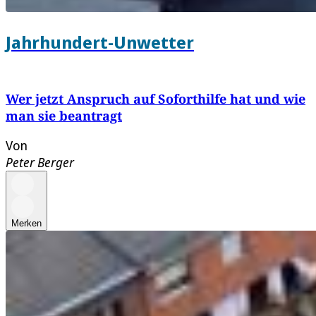
Jahrhundert-Unwetter
Wer jetzt Anspruch auf Soforthilfe hat und wie
man sie beantragt
Von
Peter Berger
Merken