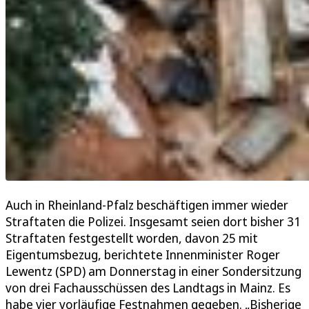
Auch in Rheinland-Pfalz beschäftigen immer wieder
Straftaten die Polizei. Insgesamt seien dort bisher 31
Straftaten festgestellt worden, davon 25 mit
Eigentumsbezug, berichtete Innenminister Roger
Lewentz (SPD) am Donnerstag in einer Sondersitzung
von drei Fachausschüssen des Landtags in Mainz. Es
habe vier vorläufige Festnahmen gegeben. „Bisherige