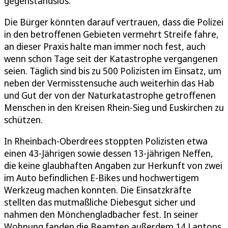
gegenstandslos.
Die Bürger könnten darauf vertrauen, dass die Polizei
in den betroffenen Gebieten vermehrt Streife fahre,
an dieser Praxis halte man immer noch fest, auch
wenn schon Tage seit der Katastrophe vergangenen
seien. Täglich sind bis zu 500 Polizisten im Einsatz, um
neben der Vermisstensuche auch weiterhin das Hab
und Gut der von der Naturkatastrophe getroffenen
Menschen in den Kreisen Rhein-Sieg und Euskirchen zu
schützen.
In Rheinbach-Oberdrees stoppten Polizisten etwa
einen 43-Jährigen sowie dessen 13-jährigen Neffen,
die keine glaubhaften Angaben zur Herkunft von zwei
im Auto befindlichen E-Bikes und hochwertigem
Werkzeug machen konnten. Die Einsatzkräfte
stellten das mutmaßliche Diebesgut sicher und
nahmen den Mönchengladbacher fest. In seiner
Wohnung fanden die Beamten außerdem 14 Laptops.