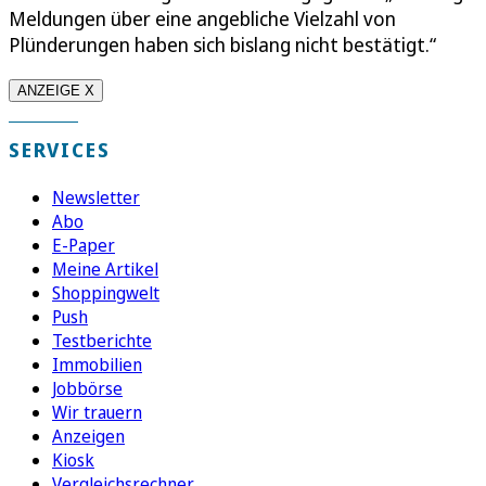
Meldungen über eine angebliche Vielzahl von
Plünderungen haben sich bislang nicht bestätigt.“
ANZEIGE X
SERVICES
Newsletter
Abo
E-Paper
Meine Artikel
Shoppingwelt
Push
Testberichte
Immobilien
Jobbörse
Wir trauern
Anzeigen
Kiosk
Vergleichsrechner