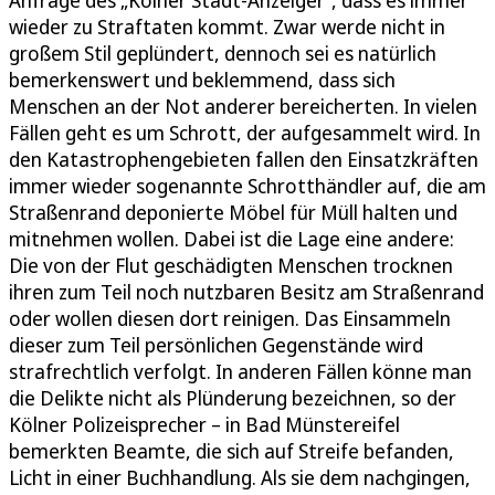
wieder zu Straftaten kommt. Zwar werde nicht in
großem Stil geplündert, dennoch sei es natürlich
bemerkenswert und beklemmend, dass sich
Menschen an der Not anderer bereicherten. In vielen
Fällen geht es um Schrott, der aufgesammelt wird. In
den Katastrophengebieten fallen den Einsatzkräften
immer wieder sogenannte Schrotthändler auf, die am
Straßenrand deponierte Möbel für Müll halten und
mitnehmen wollen. Dabei ist die Lage eine andere:
Die von der Flut geschädigten Menschen trocknen
ihren zum Teil noch nutzbaren Besitz am Straßenrand
oder wollen diesen dort reinigen. Das Einsammeln
dieser zum Teil persönlichen Gegenstände wird
strafrechtlich verfolgt. In anderen Fällen könne man
die Delikte nicht als Plünderung bezeichnen, so der
Kölner Polizeisprecher – in Bad Münstereifel
bemerkten Beamte, die sich auf Streife befanden,
Licht in einer Buchhandlung. Als sie dem nachgingen,