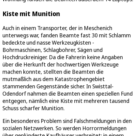
Kiste mit Munition
Auch in einem Transporter, der in Meschenich
unterwegs war, fanden Beamte fast 30 mit Schlamm
bedeckte und nasse Werkzeugkisten -
Bohrmaschinen, Schlagbohrer, Sägen und
Hochdruckreiniger. Da die Fahrerin keine Angaben
über die Herkunft der hochwertigen Werkzeuge
machen konnte, stellten die Beamten die
mutmaßlich aus dem Katastrophengebiet
stammenden Gegenstände sicher. In Swisttal-
Odendorf nahmen die Beamten einen speziellen Fund
entgegen, nämlich eine Kiste mit mehreren tausend
Schuss scharfer Munition.
Ein besonderes Problem sind Falschmeldungen in den
sozialen Netzwerken. So werden Horrormeldungen
über geplünderte Kaufhäuser verbreitet; in einem