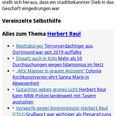
stellt sich heraus, dass ein stadtbekannter Dieb in das
Geschäft eingedrungen war.
Vereinzelte Selbsthilfe
Alles zum Thema
Herbert Reul
Reichsbürger
Terrorverdächtiger aus
Dortmund war seit 2019 auffällig
Einsatz auch in Köln
Mehr als 50
Durchsuchungen wegen Islamismus im Netz
„Alte Männer in grauen Anzügen“
Colonia
Kochkunstverein ehrt Sanna Marin in
Abwesenheit
Gutachter geben grünes Licht
Herbert Reul
kann NRW-Polizei landesweit mit Tasern
ausrüsten
Vorwürfe gegen Innenminister Herbert Reul
(CDU)
Grußwort war wichtiger als Plenarsitzung