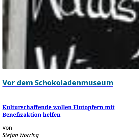
Vor dem Schokoladenmuseum
Kulturschaffende wollen Flutopfern mit
Benefizaktion helfen
Von
Stefan Worring