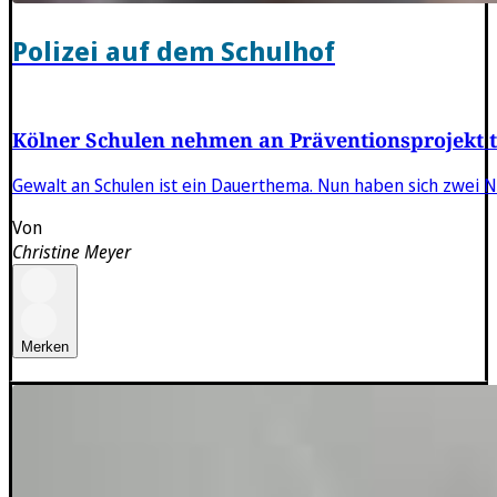
Polizei auf dem Schulhof
Kölner Schulen nehmen an Präventionsprojekt t
Gewalt an Schulen ist ein Dauerthema. Nun haben sich zwei
Von
Christine Meyer
Merken