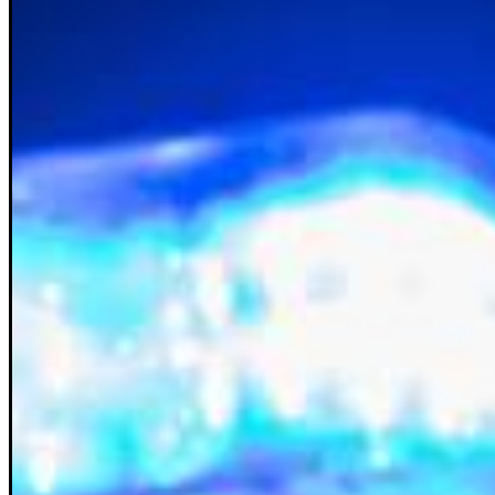
Rätsel
Newsletter
E-Paper