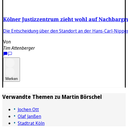
Kölner Justizzentrum zieht wohl auf Nachbarg
Die Entscheidung über den Standort an der Hans-Carl-Nipperd
Von
Tim Attenberger
Merken
Verwandte Themen zu
Martin Börschel
Jochen Ott
Olaf Janßen
Stadtrat Köln