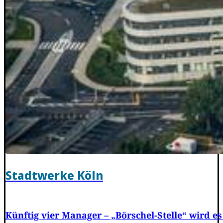
Stadtwerke Köln
Künftig vier Manager – „Börschel-Stelle“ wird es