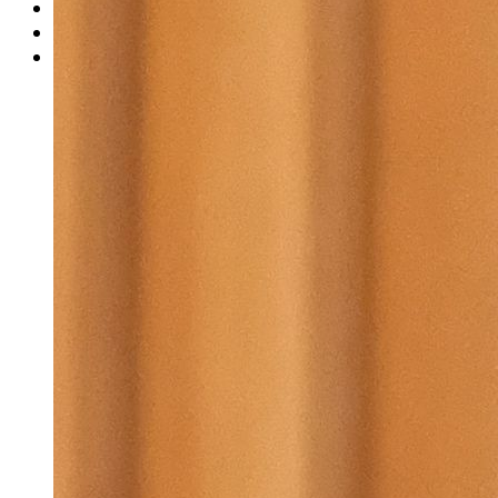
Rätsel
Newsletter
E-Paper