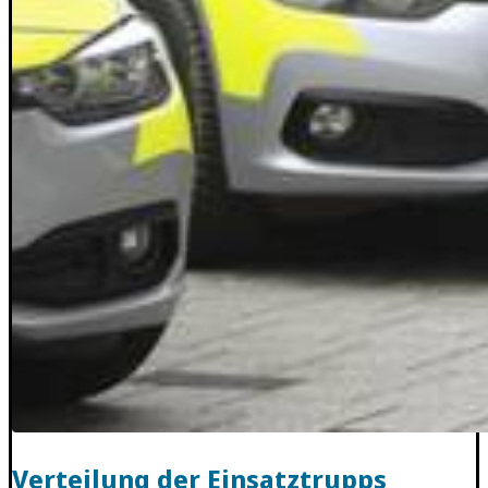
Verteilung der Einsatztrupps