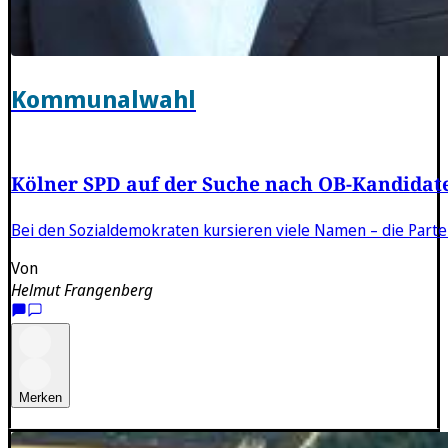
Kommunalwahl
Kölner SPD auf der Suche nach OB-Kandidat
Bei den Sozialdemokraten kursieren viele Namen – die Partei
Von
Helmut Frangenberg
Merken