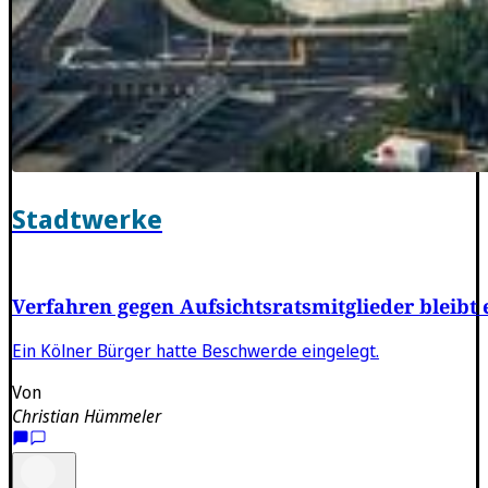
Stadtwerke
Verfahren gegen Aufsichtsratsmitglieder bleibt e
Ein Kölner Bürger hatte Beschwerde eingelegt.
Von
Christian Hümmeler