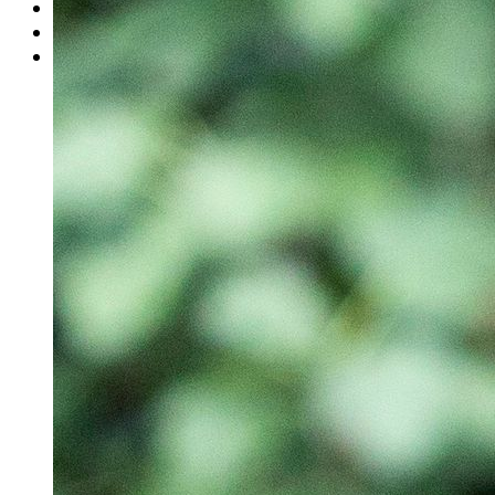
Rätsel
Newsletter
E-Paper