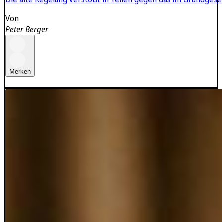
Von
Peter Berger
Merken