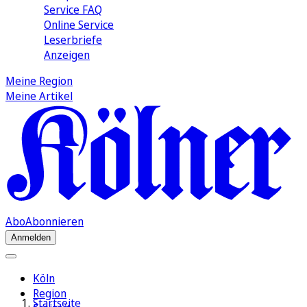
Service FAQ
Online Service
Leserbriefe
Anzeigen
Meine Region
Meine Artikel
Abo
Abonnieren
Anmelden
Köln
Region
Startseite