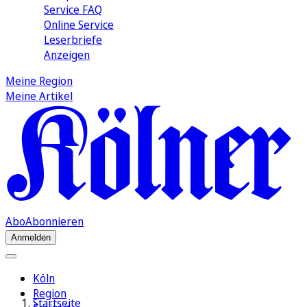
Service FAQ
Online Service
Leserbriefe
Anzeigen
Meine Region
Meine Artikel
Abo
Abonnieren
Anmelden
Köln
Region
Startseite