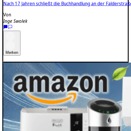
Nach 17 Jahren schließt die Buchhandlung an der Falderstra
Von
Inge Swolek
Merken