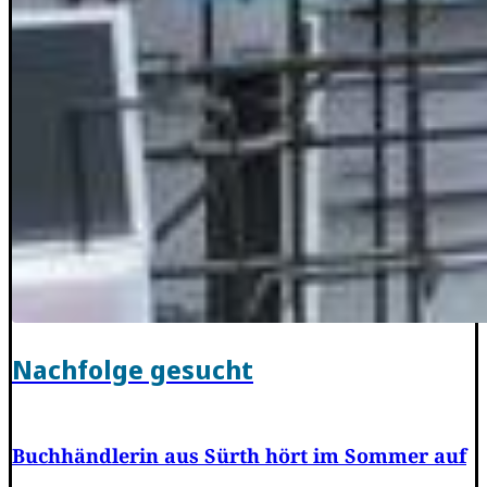
Nachfolge gesucht
Buchhändlerin aus Sürth hört im Sommer auf