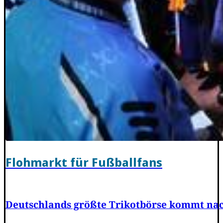
Flohmarkt für Fußballfans
Deutschlands größte Trikotbörse kommt na