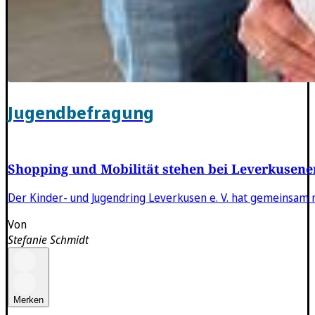
Jugendbefragung
Shopping und Mobilität stehen bei Leverkusene
Der Kinder- und Jugendring Leverkusen e. V. hat gemeinsam 
Von
Stefanie Schmidt
Merken