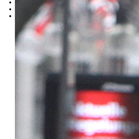
Rätsel
Newsletter
E-Paper