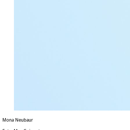
Mona Neubaur