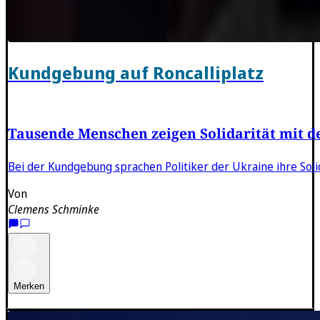
Kundgebung auf Roncalliplatz
Tausende Menschen zeigen Solidarität mit d
Bei der Kundgebung sprachen Politiker der Ukraine ihre Solid
Von
Clemens Schminke
Merken