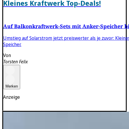
Kleines Kraftwerk Top-Deals!
Auf Balkonkraftwerk-Sets mit Anker-Speicher bi
Umstieg auf Solarstrom jetzt preiswerter als je zuvor: Klein
Speicher.
Von
Torsten Felix
Merken
Anzeige