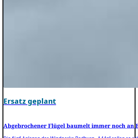
Ersatz geplant
Abgebrochener Flügel baumelt immer noch an