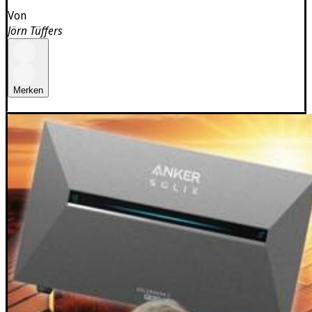
Von
Jörn Tüffers
Merken