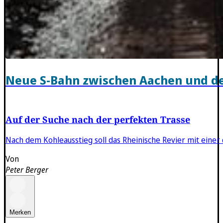
Neue S-Bahn zwischen Aachen und de
Auf der Suche nach der perfekten Trasse
Nach dem Kohleausstieg soll das Rheinische Revier mit eine
Von
Peter Berger
Merken