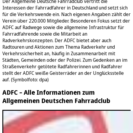
Der Allgemeine Deutsche Fahrradclub vertritt die
Interessen der Fahrradfahrer in Deutschland und setzt sich
für die Verkehrswende ein. Nach eigenen Angaben zählt der
Verein über 220.000 Mitglieder. Besonderen Fokus setzt der
ADFC auf Radwege sowie die allgemeine Infrastruktur für
Fahrradfahrende sowie die Mitarbeit an
Radverkehrskonzepten. Der ADFC bietet aber auch
Radtouren und Aktionen zum Thema Radverkehr und
Verkehrssicherheit an, häufig in Zusammenarbeit mit
Städten, Gemeinden oder der Polizei. Zum Gedenken an im
Straßenverkehr getötete Radfahrerinnen und Radfahrer
stellt der ADFC weiße Geisterräder an der Unglücksstelle
auf. (Symbolfoto: dpa)
ADFC – Alle Informationen zum
Allgemeinen Deutschen Fahrradclub