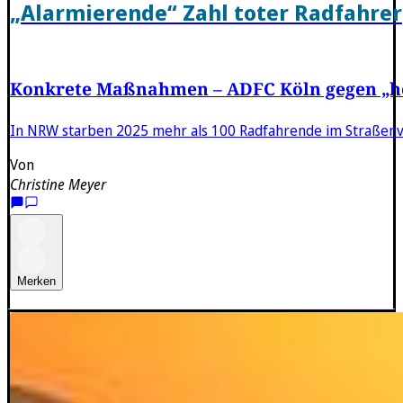
„Alarmierende“ Zahl toter Radfahrer
Konkrete Maßnahmen – ADFC Köln gegen „ho
In NRW starben 2025 mehr als 100 Radfahrende im Straßenv
Von
Christine Meyer
Merken