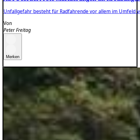
Unfallgefahr besteht für Radfahrende vor allem im Umfeld 
Von
Peter Freitag
Merken