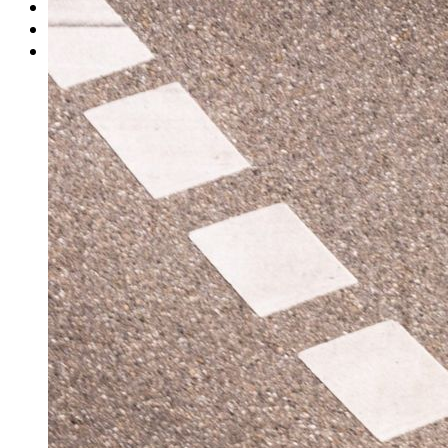
Rätsel
Newsletter
E-Paper