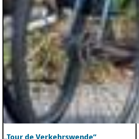
„Tour de Verkehrswende“