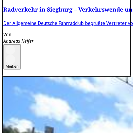
Radverkehr in Siegburg – Verkehrswende und
Der Allgemeine Deutsche Fahrradclub begrüßte Vertreter vo
Von
Andreas Helfer
Merken