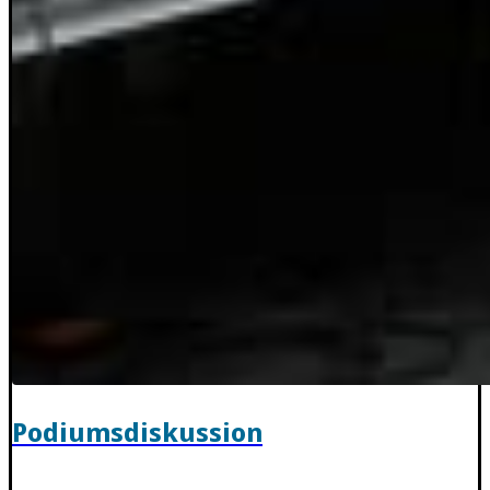
Podiumsdiskussion