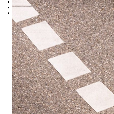
Rätsel
Newsletter
E-Paper