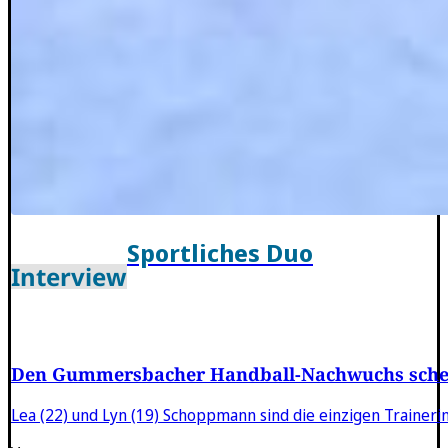
Sportliches Duo
Interview
Den Gummersbacher Handball-Nachwuchs sche
Lea (22) und Lyn (19) Schoppmann sind die einzigen Trainer