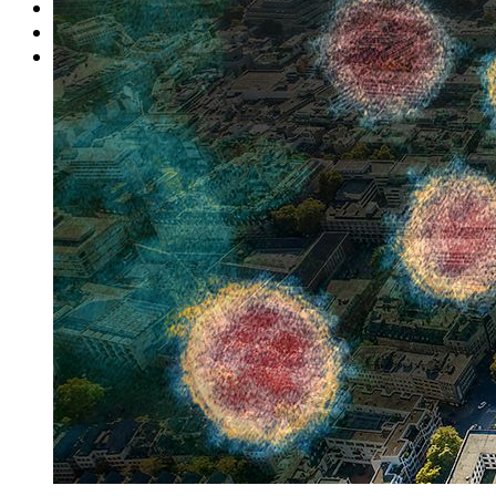
Rätsel
Newsletter
E-Paper